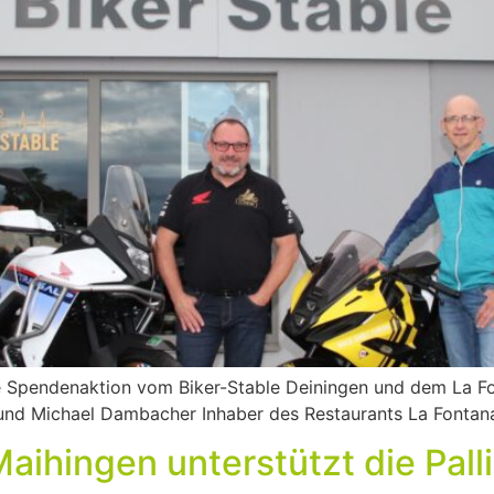
Spendenaktion vom Biker-Stable Deiningen und dem La Font
und Michael Dambacher Inhaber des Restaurants La Fontana
aihingen unterstützt die Palli