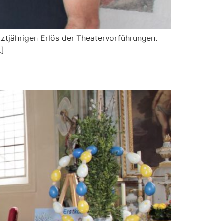
tztjährigen Erlös der Theatervorführungen.
…]