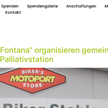
Spenden
Spendengalerie
Anschaffungen
M
Kontakt
a Fontana“ organisieren gemei
alliativstation