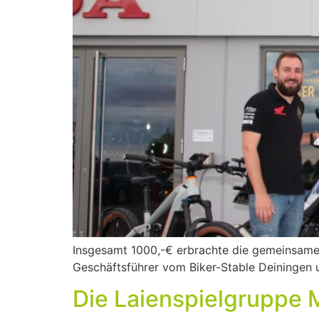
Insgesamt 1000,-€ erbrachte die gemeinsame 
Geschäftsführer vom Biker-Stable Deiningen 
Die Laienspielgruppe M