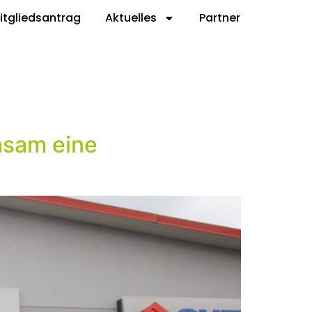
itgliedsantrag
Aktuelles
Partner
nsam eine