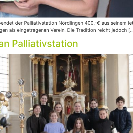
endet der Palliativstation Nördlingen 400,-€ aus seinem le
gen als eingetragenen Verein. Die Tradition reicht jedoch [
n Palliativstation