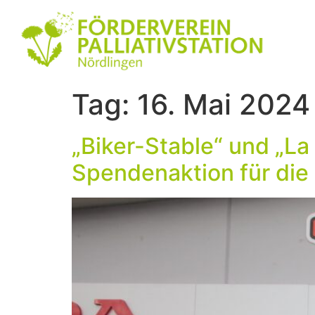
Tag:
16. Mai 2024
„Biker-Stable“ und „L
Spendenaktion für die P