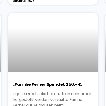
Januar 31, 2026
„Familie Ferner Spendet 250.-€.
Eigene Drechselarbeiten, die in Heimarbeit
hergestellt werden, verkaufte Familie
Ferner aus Aufhausen beim