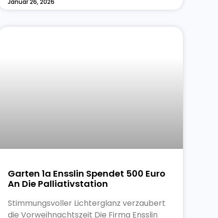
Januar 26, 2026
Garten 1a Ensslin Spendet 500 Euro
An Die Palliativstation
Stimmungsvoller Lichterglanz verzaubert
die Vorweihnachtszeit Die Firma Ensslin