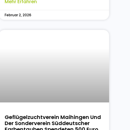
Mehr Erfahren
Februar 2, 2026
Geflügelzuchtverein Maihingen Und
Der Sonderverein Süddeutscher
Farbentauben Spendeten 500 Euro