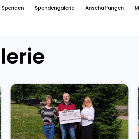
Spenden
Spendengalerie
Anschaffungen
M
erie