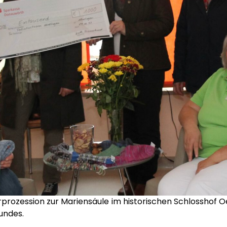
rprozession zur Mariensäule im historischen Schlosshof O
undes.