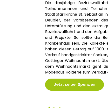
Die diesjährige Bezirkswallfa
Teilnehmerinnen und Teilneh
Stadtpfarrkirche St. Sebastian i
Deubler, der Vorsitzenden de
Unterstützung und den extra ge
Bezirkswallfahrt und den Aufgab
und Projekte. So sollte die B
Krankenhaus sein. Die Kollekt
haben diesen Betrag auf 1000,
Verkauf handgestrickter Socken, 
Oettinger Weihnachtsmarkt. Üb
dem Weihnachtsmarkt geht die 
Modehaus Hölderle zum Verkauf
Jetzt selber Spenden