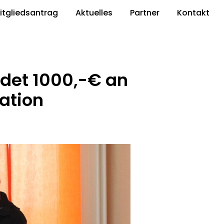
itgliedsantrag
Aktuelles
Partner
Kontakt
det 1000,-€ an
tation