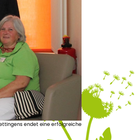
ettingens endet eine erfolgreiche