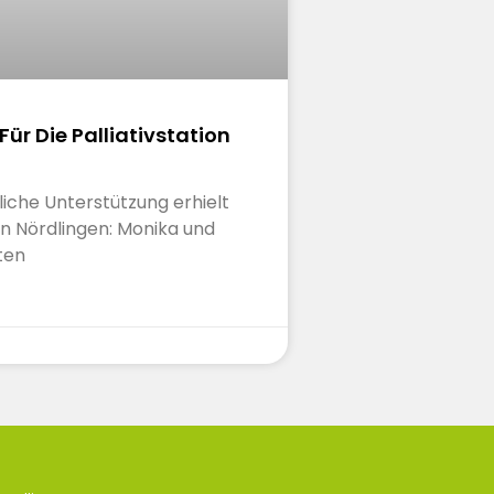
ür Die Palliativstation
liche Unterstützung erhielt
ion Nördlingen: Monika und
ten