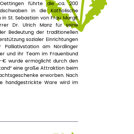
d Oettingen führte die ca. 200
dschwaben in die Katholische
 in St. Sebastian von Frau Margit
rer Dr. Ulrich Manz für seine
er Bedeutung der traditionellen
rstützung sozialer Einrichtungen
Palliativstation am Nördlinger
ler und ihr Team im Frauenbund
,-€ wurde ermöglicht durch den
stand“ eine große Attraktion beim
nachtsgeschenke erworben. Nach
ie handgestrickte Ware wird im