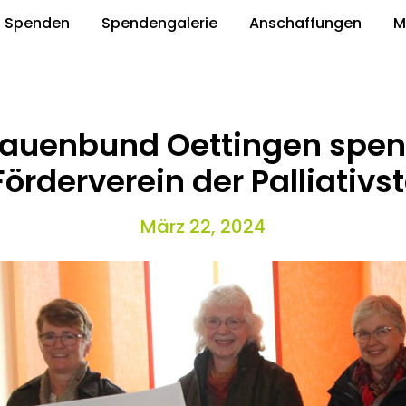
Spenden
Spendengalerie
Anschaffungen
M
Frauenbund Oettingen spen
örderverein der Palliativs
März 22, 2024