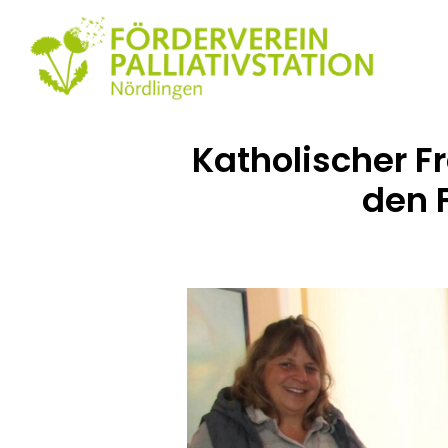
Katholischer 
den F