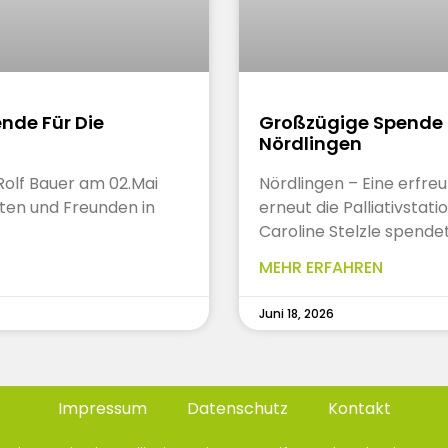
nde Für Die
Großzügige Spende F
Nördlingen
Rolf Bauer am 02.Mai
Nördlingen – Eine erfreu
en und Freunden in
erneut die Palliativstat
Caroline Stelzle spende
MEHR ERFAHREN
Juni 18, 2026
Impressum
Datenschutz
Kontakt