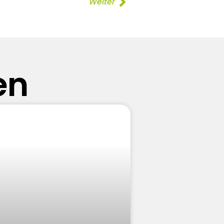
Weiter
en