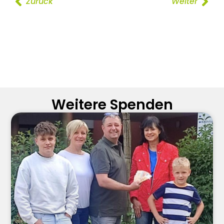
Zurück
Weiter
Weitere Spenden