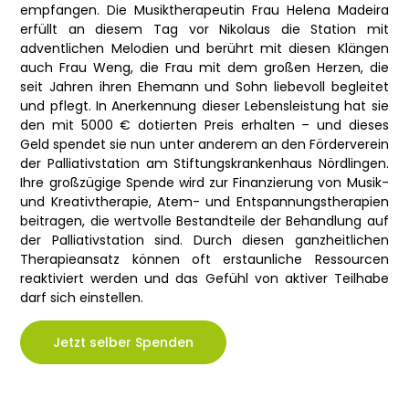
empfangen. Die Musiktherapeutin Frau Helena Madeira
erfüllt an diesem Tag vor Nikolaus die Station mit
adventlichen Melodien und berührt mit diesen Klängen
auch Frau Weng, die Frau mit dem großen Herzen, die
seit Jahren ihren Ehemann und Sohn liebevoll begleitet
und pflegt. In Anerkennung dieser Lebensleistung hat sie
den mit 5000 € dotierten Preis erhalten – und dieses
Geld spendet sie nun unter anderem an den Förderverein
der Palliativstation am Stiftungskrankenhaus Nördlingen.
Ihre großzügige Spende wird zur Finanzierung von Musik-
und Kreativtherapie, Atem- und Entspannungstherapien
beitragen, die wertvolle Bestandteile der Behandlung auf
der Palliativstation sind. Durch diesen ganzheitlichen
Therapieansatz können oft erstaunliche Ressourcen
reaktiviert werden und das Gefühl von aktiver Teilhabe
darf sich einstellen.
Jetzt selber Spenden