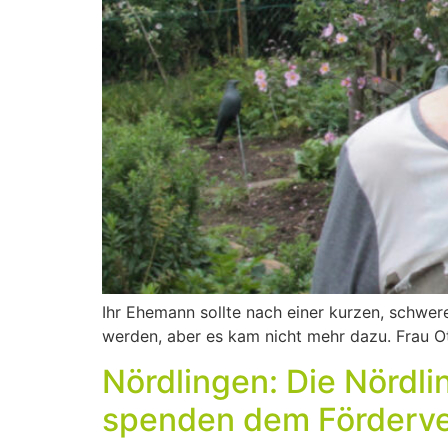
Ihr Ehemann sollte nach einer kurzen, schwere
werden, aber es kam nicht mehr dazu. Frau Ot
Nördlingen: Die Nördli
spenden dem Fördervere