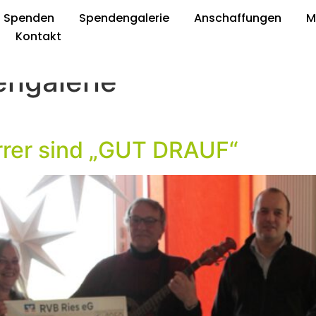
Spenden
Spendengalerie
Anschaffungen
M
Kontakt
ngalerie
rrer sind „GUT DRAUF“