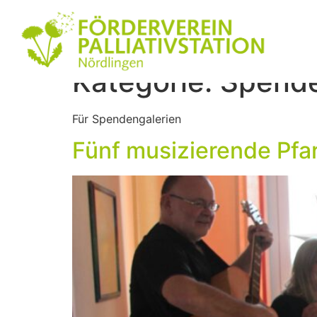
Kategorie:
Spende
Für Spendengalerien
Fünf musizierende Pfa