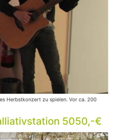
les Herbstkonzert zu spielen. Vor ca. 200
liativstation 5050,-€