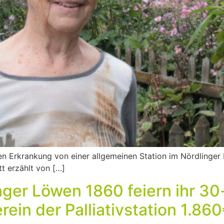
n Erkrankung von einer allgemeinen Station im Nördlinger K
t erzählt von […]
nger Löwen 1860 feiern ihr 30
in der Palliativstation 1.86