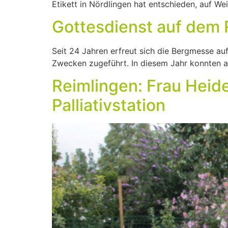
Etikett in Nördlingen hat entschieden, auf W
Gottesdienst auf dem 
Seit 24 Jahren erfreut sich die Bergmesse au
Zwecken zugeführt. In diesem Jahr konnten a
Reimlingen: Frau Heid
Palliativstation