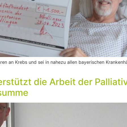
hren an Krebs und sei in nahezu allen bayerischen Krankenhä
rstützt die Arbeit der Palliati
nsumme