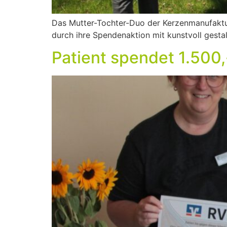
Das Mutter-Tochter-Duo der Kerzenmanufaktur 
durch ihre Spendenaktion mit kunstvoll gestal
Patient spendet 1.500,-