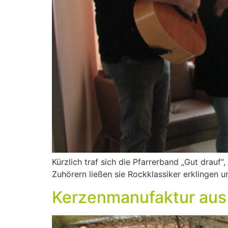
Kürzlich traf sich die Pfarrerband „Gut drauf
Zuhörern ließen sie Rockklassiker erklingen 
Kerzenmanufaktur aus 