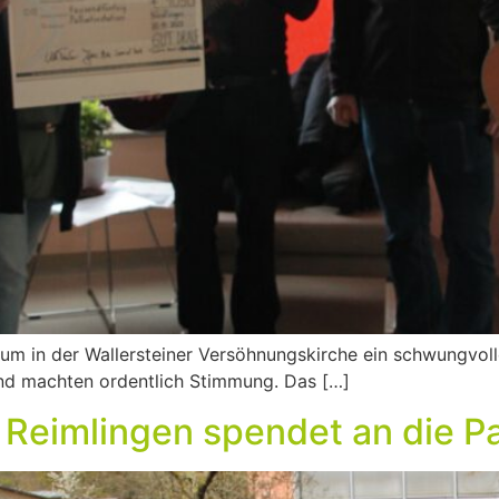
“, um in der Wallersteiner Versöhnungskirche ein schwungvol
und machten ordentlich Stimmung. Das […]
Reimlingen spendet an die Pal