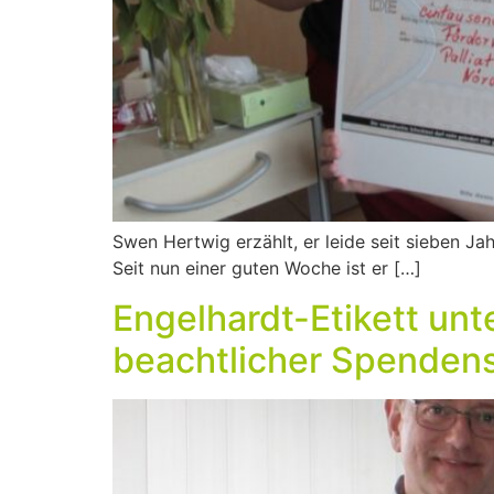
Swen Hertwig erzählt, er leide seit sieben Ja
Seit nun einer guten Woche ist er […]
Engelhardt-Etikett unte
beachtlicher Spende