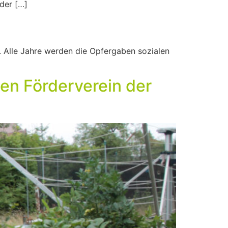
 der […]
. Alle Jahre werden die Opfergaben sozialen
en Förderverein der