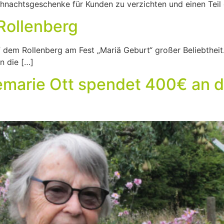
eihnachtsgeschenke für Kunden zu verzichten und einen Teil
Rollenberg
f dem Rollenberg am Fest „Mariä Geburt“ großer Beliebtheit
n die […]
emarie Ott spendet 400€ an d